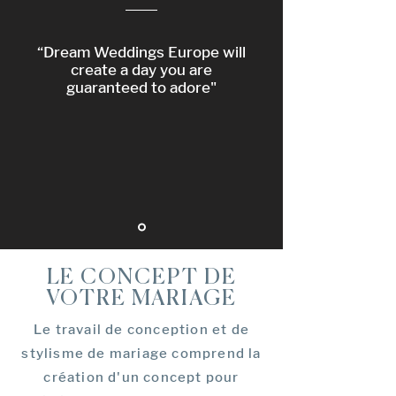
“Dream Weddings Europe will
create a day you are
guaranteed to adore"
LE CONCEPT DE
VOTRE MARIAGE
Le travail de conception et de
stylisme de mariage comprend la
création d'un concept pour