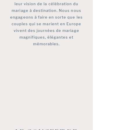
leur vision de la célébration du
mariage à destination. Nous nous
engageons à faire en sorte que les
couples qui se marient en Europe
vivent des journées de mariage
magnifiques, élégantes et
mémorables.