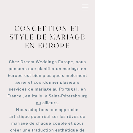
CONCEPTION ET
STYLE DE MARIAGE
EN EUROPE
Chez
Dream Weddings Europe,
nous
pensons que planifier un mariage en
Europe est bien plus que simplement
gérer et coordonner plusieurs
services de mariage au
Portugal
,
en
France
, en Italie,
à Saint-Pétersbourg
ou
ailleurs.
Nous adoptons une approche
artistique pour réaliser les rêves de
mariage de chaque couple et pour
créer une traduction esthétique de