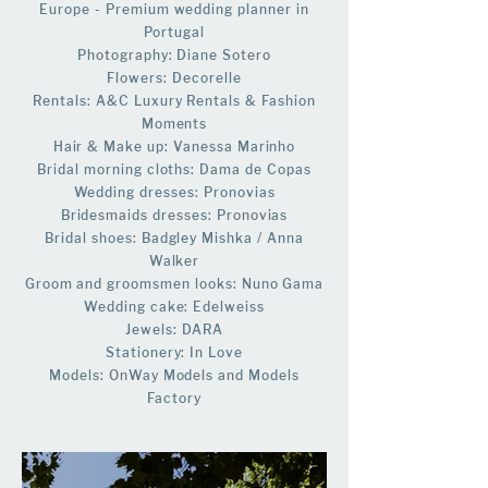
Europe - Premium wedding planner in
Portugal
Photography: Diane Sotero
Flowers: Decorelle
Rentals: A&C Luxury Rentals & Fashion
Moments
Hair & Make up: Vanessa Marinho
Bridal morning cloths: D
ama
de Copas
Wedding dresses: Pronovias
Bridesmaids dresses: Pronovias
Bridal shoes: Badgley Mishka / Anna
Walker
Groom and groomsmen looks: Nuno Gama
Wedding cake: Edelweiss
Jewels: DARA
Stationery: In Love
Models: OnWay Models and Models
Factory